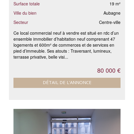
Surface totale
19 m²
Ville du bien
Aubagne
Secteur
Centre-ville
Ce local commercial neuf à vendre est situé en rdc d’un
ensemble immobilier d’habitation neuf comprenant 47
logements et 600m² de commerces et de services en
pied d’immeuble. Ses atouts : Traversant, lumineux,
terrasse privative, belle visi...
80 000 €
DÉTAIL DE L'ANNONCE