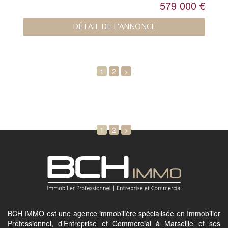
579 000 €
DÉTAIL DE L'ANNONCE
1
2
>
1
2
>
BCH IMMO est une agence immobilière spécialisée en Immobilier
Professionnel, d’Entreprise et Commercial à Marseille et ses