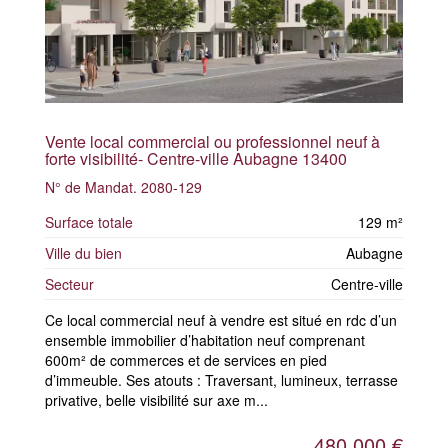
Vente local commercial ou professionnel neuf à
forte visibilité- Centre-ville Aubagne 13400
N° de Mandat. 2080-129
Surface totale
129 m²
Ville du bien
Aubagne
Secteur
Centre-ville
Ce local commercial neuf à vendre est situé en rdc d’un
ensemble immobilier d’habitation neuf comprenant
600m² de commerces et de services en pied
d’immeuble. Ses atouts : Traversant, lumineux, terrasse
privative, belle visibilité sur axe m...
480 000 €