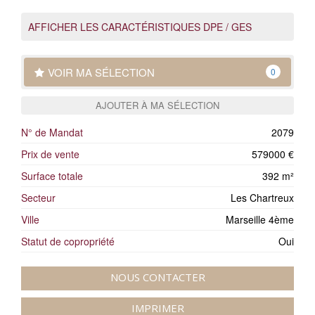
AFFICHER LES CARACTÉRISTIQUES DPE / GES
VOIR MA SÉLECTION
0
AJOUTER À MA SÉLECTION
N° de Mandat
2079
Prix de vente
579000 €
Surface totale
392 m²
Secteur
Les Chartreux
Ville
Marseille 4ème
Statut de copropriété
Oui
NOUS CONTACTER
IMPRIMER