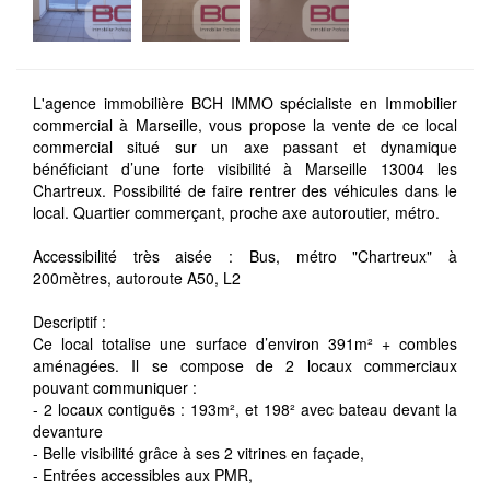
L'agence immobilière BCH IMMO spécialiste en Immobilier
commercial à Marseille, vous propose la vente de ce local
commercial situé sur un axe passant et dynamique
bénéficiant d’une forte visibilité à Marseille 13004 les
Chartreux. Possibilité de faire rentrer des véhicules dans le
local. Quartier commerçant, proche axe autoroutier, métro.
Accessibilité très aisée : Bus, métro "Chartreux" à
200mètres, autoroute A50, L2
Descriptif :
Ce local totalise une surface d’environ 391m² + combles
aménagées. Il se compose de 2 locaux commerciaux
pouvant communiquer :
- 2 locaux contiguës : 193m², et 198² avec bateau devant la
devanture
- Belle visibilité grâce à ses 2 vitrines en façade,
- Entrées accessibles aux PMR,