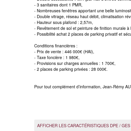
- 3 sanitaires dont 1 PMR,
- Nombreuses fenêtres apportant une belle luminosit
- Double vitrage, réseau haut débit, climatisation rév
- Hauteur sous plafond : 2,57m,
- Revêtement de sol et peinture de finition murale à
- Possibilité achat 2 places de parking privatif et séc
Conditions financières :
- Prix de vente : 446 000€ (HAI),
- Taxe foncière : 1 980€,
- Provisions sur charges annuelles : 1 700€,
- 2 places de parking privées : 28 000€.
Pour tout complément d’information, Jean-Rémy AU
AFFICHER LES CARACTÉRISTIQUES DPE / GES