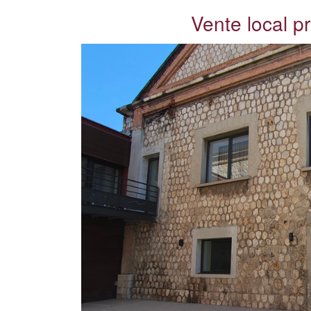
Vente local p