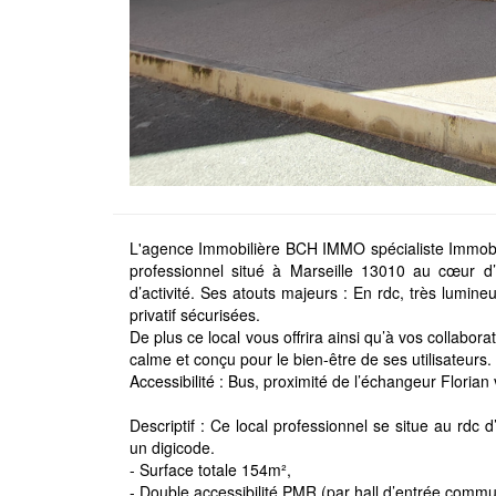
L'agence Immobilière BCH IMMO spécialiste Immobili
professionnel situé à Marseille 13010 au cœur d’
d’activité. Ses atouts majeurs : En rdc, très lumin
privatif sécurisées.
De plus ce local vous offrira ainsi qu’à vos collabor
calme et conçu pour le bien-être de ses utilisateurs.
Accessibilité : Bus, proximité de l’échangeur Florian v
Descriptif : Ce local professionnel se situe au rdc
un digicode.
- Surface totale 154m²,
- Double accessibilité PMR (par hall d’entrée commun