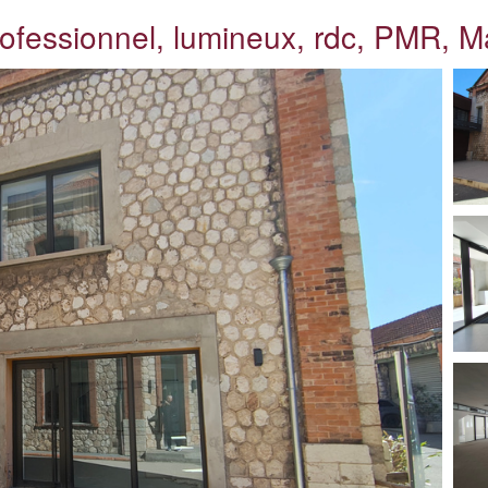
rofessionnel, lumineux, rdc, PMR, M