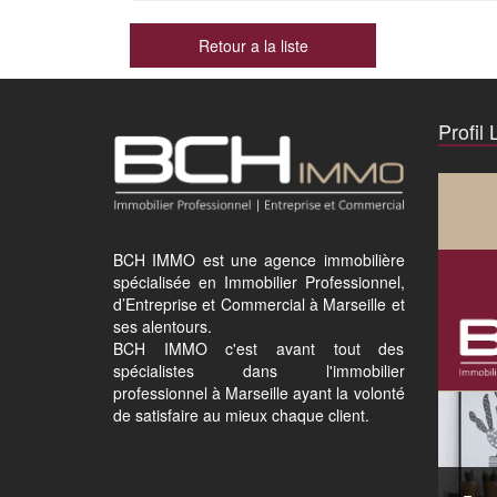
Retour a la liste
Profil 
BCH IMMO est une agence immobilière
spécialisée en Immobilier Professionnel,
d’Entreprise et Commercial à Marseille et
ses alentours.
BCH IMMO c'est avant tout des
spécialistes dans l'immobilier
professionnel à Marseille ayant la volonté
de satisfaire au mieux chaque client.