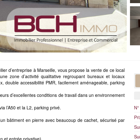
er d’entreprise à Marseille, vous propose la vente de ce local
une zone d’activité qualitative regroupant bureaux et locaux
eux, double accessibilité PMR, facilement aménageable, parking
ateurs d’excellentes conditions de travail dans un environnement
ia l’A50 et la L2, parking privé.
N°
Pr
 d’un bâtiment en pierre avec beaucoup de cachet, sécurisé par
Sur
Su
 et entrée privative),