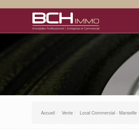
Accueil
Vente
Local Commercial - Marseill