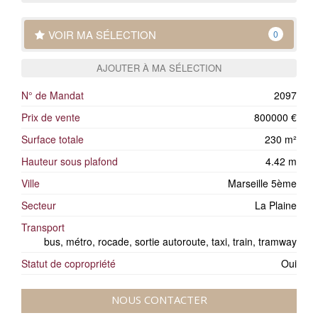
VOIR MA SÉLECTION
0
AJOUTER À MA SÉLECTION
N° de Mandat
2097
Prix de vente
800000 €
Surface totale
230 m²
Hauteur sous plafond
4.42 m
Ville
Marseille 5ème
Secteur
La Plaine
Transport
bus, métro, rocade, sortie autoroute, taxi, train, tramway
Statut de copropriété
Oui
NOUS CONTACTER