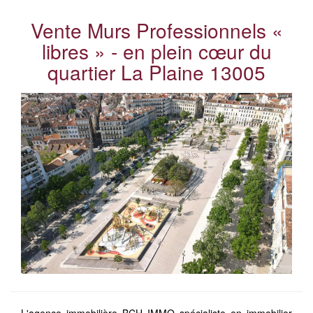
Vente Murs Professionnels «
libres » - en plein cœur du
quartier La Plaine 13005
L'agence immobilière BCH IMMO spécialiste en immobilier