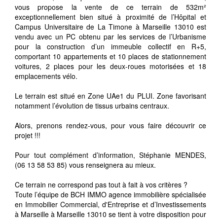
vous propose la vente de ce terrain de 532m²
exceptionnellement bien situé à proximité de l’Hôpital et
Campus Universitaire de La Timone à Marseille 13010 est
vendu avec un PC obtenu par les services de l’Urbanisme
pour la construction d’un immeuble collectif en R+5,
comportant 10 appartements et 10 places de stationnement
voitures, 2 places pour les deux-roues motorisées et 18
emplacements vélo.
Le terrain est situé en Zone UAe1 du PLUI. Zone favorisant
notamment l’évolution de tissus urbains centraux.
Alors, prenons rendez-vous, pour vous faire découvrir ce
projet !!!
Pour tout complément d’information, Stéphanie MENDES,
(06 13 58 53 85) vous renseignera au mieux.
Ce terrain ne correspond pas tout à fait à vos critères ?
Toute l’équipe de BCH IMMO agence immobilière spécialisée
en Immobilier Commercial, d'Entreprise et d’Investissements
à Marseille à Marseille 13010 se tient à votre disposition pour