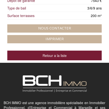
Dépôt de garantie
7543 €
Type de bail
3/6/9 ans
Surface terrasses
200 m²
NOUS CONTACTER
IMPRIMER
Retour a la liste
BCH IMMO est une agence immobilière spécialisée en Immobilier
Professionnel, d’Entreprise et Commercial à Marseille et ses