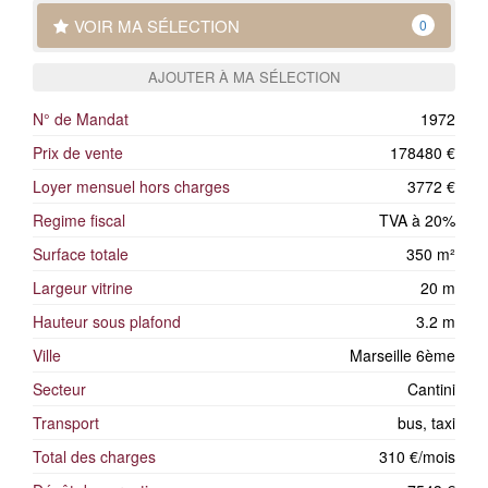
VOIR MA SÉLECTION
0
AJOUTER À MA SÉLECTION
N° de Mandat
1972
Prix de vente
178480 €
Loyer mensuel hors charges
3772 €
Regime fiscal
TVA à 20%
Surface totale
350 m²
Largeur vitrine
20 m
Hauteur sous plafond
3.2 m
Ville
Marseille 6ème
Secteur
Cantini
Transport
bus, taxi
Total des charges
310 €/mois