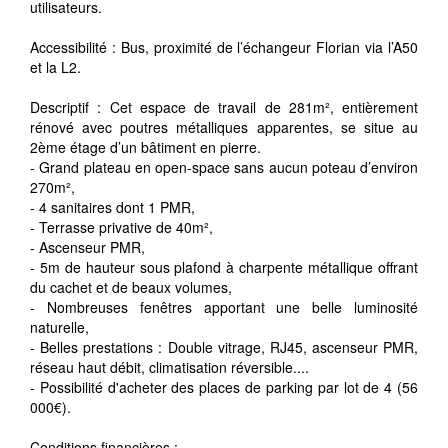
utilisateurs.
Accessibilité : Bus, proximité de l’échangeur Florian via l’A50
et la L2.
Descriptif : Cet espace de travail de 281m², entièrement
rénové avec poutres métalliques apparentes, se situe au
2ème étage d’un bâtiment en pierre.
- Grand plateau en open-space sans aucun poteau d’environ
270m²,
- 4 sanitaires dont 1 PMR,
- Terrasse privative de 40m²,
- Ascenseur PMR,
- 5m de hauteur sous plafond à charpente métallique offrant
du cachet et de beaux volumes,
- Nombreuses fenêtres apportant une belle luminosité
naturelle,
- Belles prestations : Double vitrage, RJ45, ascenseur PMR,
réseau haut débit, climatisation réversible....
- Possibilité d'acheter des places de parking par lot de 4 (56
000€).
Conditions financières :