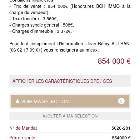
- Prix de vente : 854 000€ (Honoraires BCH IMMO à la
charge du vendeur),
- Taxe foncière : 3 560€,
- Charges syndic général : 508€,
- Charges d’immeuble : 3 372€.
Pour tout complément d’information, Jean-Rémy AUTRAN,
(06 62 17 99 01) vous renseignera au mieux.
854 000 €
AFFICHER LES CARACTÉRISTIQUES DPE / GES
VOIR MA SÉLECTION
0
AJOUTER À MA SÉLECTION
N° de Mandat
5026-281
Prix de vente
854000 €