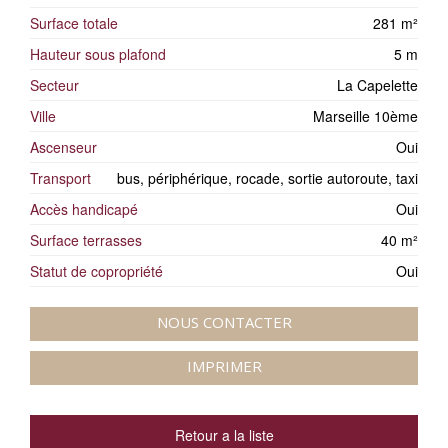
Surface totale
281 m²
Hauteur sous plafond
5 m
Secteur
La Capelette
Ville
Marseille 10ème
Ascenseur
Oui
Transport
bus, périphérique, rocade, sortie autoroute, taxi
Accès handicapé
Oui
Surface terrasses
40 m²
Statut de copropriété
Oui
NOUS CONTACTER
IMPRIMER
Retour a la liste