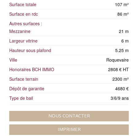
Surface totale
107 m²
Surface en rdc
86 m²
Autres surfaces :
Mezzanine
21 m
Largeur vitrine
6 m
Hauteur sous plafond
5.25 m
Ville
Roquevaire
Honoraires BCH IMMO
2808 € HT
Surface terrain
2300 m²
Dépôt de garantie
4680 €
Type de bail
3/6/9 ans
NOUS CONTACTER
IMPRIMER