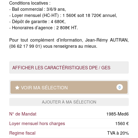
Conditions locatives :
- Bail commercial : 3/6/9 ans,
- Loyer mensuel (HC-HT) : 1 560€ soit 18 720€ annuel,
- Dépôt de garantie : 4 680€,
- Honoraires d’agence : 2 808€ HT.
Pour tout complément d’information, Jean-Rémy AUTRAN,
(06 62 17 99 01) vous renseignera au mieux.
AFFICHER LES CARACTÉRISTIQUES DPE / GES
VOIR MA SÉLECTION
0
AJOUTER À MA SÉLECTION
N° de Mandat
1985-Med6
Loyer mensuel hors charges
1560 €
Regime fiscal
TVA à 20%