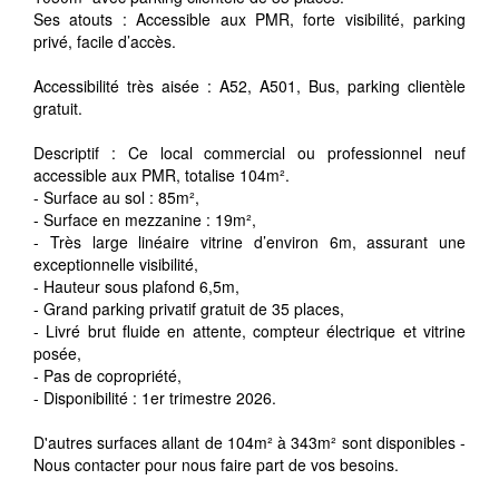
Ses atouts : Accessible aux PMR, forte visibilité, parking
privé, facile d’accès.
Accessibilité très aisée : A52, A501, Bus, parking clientèle
gratuit.
Descriptif : Ce local commercial ou professionnel neuf
accessible aux PMR, totalise 104m².
- Surface au sol : 85m²,
- Surface en mezzanine : 19m²,
- Très large linéaire vitrine d’environ 6m, assurant une
exceptionnelle visibilité,
- Hauteur sous plafond 6,5m,
- Grand parking privatif gratuit de 35 places,
- Livré brut fluide en attente, compteur électrique et vitrine
posée,
- Pas de copropriété,
- Disponibilité : 1er trimestre 2026.
D'autres surfaces allant de 104m² à 343m² sont disponibles -
Nous contacter pour nous faire part de vos besoins.