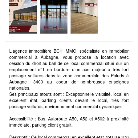
L'agence immobilière BCH IMMO, spécialiste en immobilier
commercial à Aubagne, vous propose la location avec
cession du droit au bail de ce local commercial situé sur un
emplacement n°1 en bordure d’un axe majeur à très fort
passage voitures dans la zone commerciale des Paluds à
Aubagne 13400 au coeur de nombreuses enseignes
nationales.
Ses principaux atouts sont : Exceptionnelle visibilité, local en
excellent état, parking clients devant le local, très fort
passage voitures, environnement commercial dynamique.
Accessibilité : Bus, Autoroute A50, A52 et A502 à proximité
immédiate, parking client gratuit.
Descriptif : Ce local commercial en excellent état, totalise 370