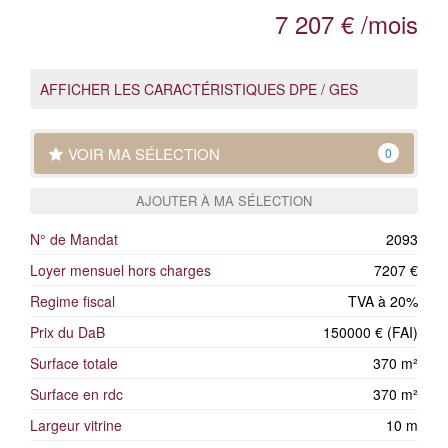
7 207 € /mois
AFFICHER LES CARACTÉRISTIQUES DPE / GES
VOIR MA SÉLECTION
0
AJOUTER À MA SÉLECTION
N° de Mandat
2093
Loyer mensuel hors charges
7207 €
Regime fiscal
TVA à 20%
Prix du DaB
150000 € (FAI)
Surface totale
370 m²
Surface en rdc
370 m²
Largeur vitrine
10 m