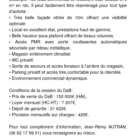
m² en rdc. Il peut facilement être réaménagé pour tout type
d'activité :
• Très belle façade vitrée de 10m offrant une visibilité
optimale
• Local en excellent état, prestations haut de gamme,
• Belle hauteur sous plafond offrant de beaux volumes,
• Accès PMR avec porte coulissantes automatiques
sécurisée par rideau métallique,
• Magasin entièrement climatisé
• WC privatif,
• Sortie de secours et accès livraison à l’arrière du magasin,
• Parking privatif et accès très confortable pour la clientèle,
• Environnement commercial dynamique.
Conditions de la cession du DaB :
• Prix de vente du DaB : 150 000€ (HAI),
• Loyer mensuel (HC-HT) : 7 207€,
• Dépôt de garantie : 21 622€,
• Provision mensuelle sur charges : 420€.
Pour tout complément d’information, Jean-Rémy AUTRAN,
(06 62 17 99 01) vous renseignera au mieux.