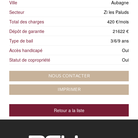
Ville
Aubagne
Secteur
Zi les Paluds
Total des charges
420 €/mois
Dépôt de garantie
21622 €
Type de bail
3/6/9 ans
Accès handicapé
Oui
Statut de copropriété
Oui
NOUS CONTACTER
IMPRIMER
Retour a la liste