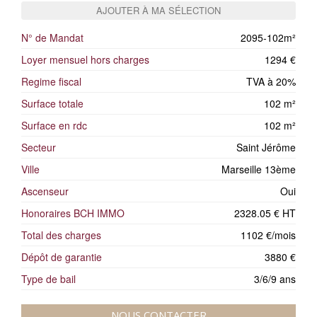
AJOUTER À MA SÉLECTION
N° de Mandat
2095-102m²
Loyer mensuel hors charges
1294 €
Regime fiscal
TVA à 20%
Surface totale
102 m²
Surface en rdc
102 m²
Secteur
Saint Jérôme
Ville
Marseille 13ème
Ascenseur
Oui
Honoraires BCH IMMO
2328.05 € HT
Total des charges
1102 €/mois
Dépôt de garantie
3880 €
Type de bail
3/6/9 ans
NOUS CONTACTER