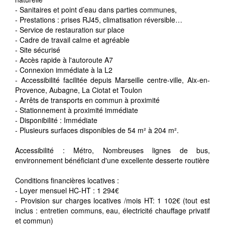
- Sanitaires et point d’eau dans parties communes,
- Prestations : prises RJ45, climatisation réversible…
- Service de restauration sur place
- Cadre de travail calme et agréable
- Site sécurisé
- Accès rapide à l'autoroute A7
- Connexion immédiate à la L2
- Accessibilité facilitée depuis Marseille centre-ville, Aix-en-
Provence, Aubagne, La Ciotat et Toulon
- Arrêts de transports en commun à proximité
- Stationnement à proximité immédiate
- Disponibilité : Immédiate
- Plusieurs surfaces disponibles de 54 m² à 204 m².
Accessibilité : Métro, Nombreuses lignes de bus,
environnement bénéficiant d'une excellente desserte routière
Conditions financières locatives :
- Loyer mensuel HC-HT : 1 294€
- Provision sur charges locatives /mois HT: 1 102€ (tout est
inclus : entretien communs, eau, électricité chauffage privatif
et commun)