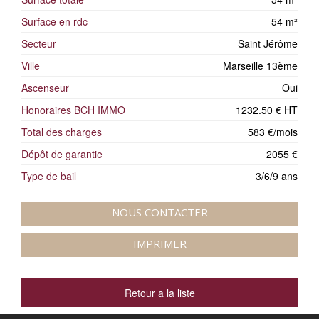
Surface en rdc
54 m²
Secteur
Saint Jérôme
Ville
Marseille 13ème
Ascenseur
Oui
Honoraires BCH IMMO
1232.50 € HT
Total des charges
583 €/mois
Dépôt de garantie
2055 €
Type de bail
3/6/9 ans
NOUS CONTACTER
IMPRIMER
Retour a la liste