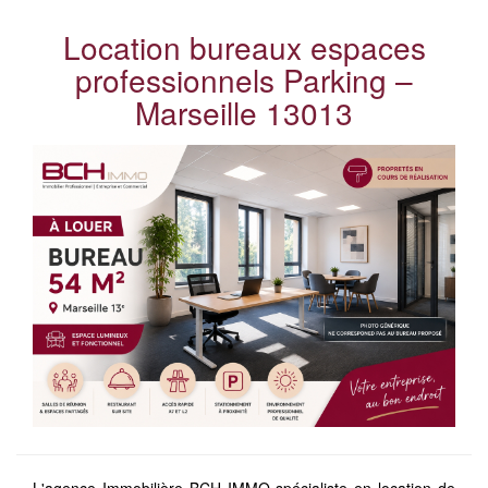
Location bureaux espaces
professionnels Parking –
Marseille 13013
L'agence Immobilière BCH IMMO spécialiste en location de