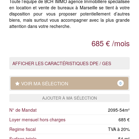
Toute l’équipe de BCH IMMO agence immobilière spécialisée
en location et vente de bureaux à Marseille se tient à votre
disposition pour vous proposer potentiellement d’autres
biens, mais surtout vous accompagner avec la plus grande
attention dans votre recherche.
685 € /mois
AFFICHER LES CARACTÉRISTIQUES DPE / GES
VOIR MA SÉLECTION
0
AJOUTER À MA SÉLECTION
N° de Mandat
2095-54m²
Loyer mensuel hors charges
685 €
Regime fiscal
TVA à 20%
Surface totale
54 m²