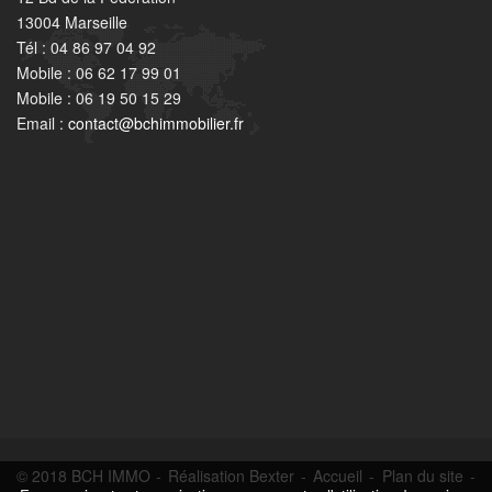
13004 Marseille
Tél : 04 86 97 04 92
Mobile : 06 62 17 99 01
Mobile : 06 19 50 15 29
Email :
contact@bchimmobilier.fr
© 2018 BCH IMMO -
Réalisation Bexter
-
Accueil
-
Plan du site
-