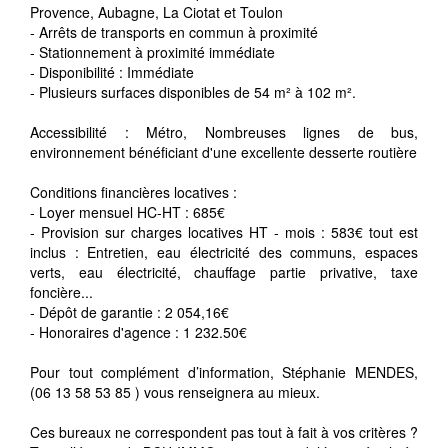
Provence, Aubagne, La Ciotat et Toulon
- Arrêts de transports en commun à proximité
- Stationnement à proximité immédiate
- Disponibilité : Immédiate
- Plusieurs surfaces disponibles de 54 m² à 102 m².
Accessibilité : Métro, Nombreuses lignes de bus,
environnement bénéficiant d'une excellente desserte routière
Conditions financières locatives :
- Loyer mensuel HC-HT : 685€
- Provision sur charges locatives HT - mois : 583€ tout est
inclus : Entretien, eau électricité des communs, espaces
verts, eau électricité, chauffage partie privative, taxe
foncière...
- Dépôt de garantie : 2 054,16€
- Honoraires d'agence : 1 232.50€
Pour tout complément d’information, Stéphanie MENDES,
(06 13 58 53 85 ) vous renseignera au mieux.
Ces bureaux ne correspondent pas tout à fait à vos critères ?