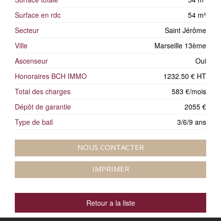
Surface en rdc
54 m²
Secteur
Saint Jérôme
Ville
Marseille 13ème
Ascenseur
Oui
Honoraires BCH IMMO
1232.50 € HT
Total des charges
583 €/mois
Dépôt de garantie
2055 €
Type de bail
3/6/9 ans
NOUS CONTACTER
IMPRIMER
Retour a la liste