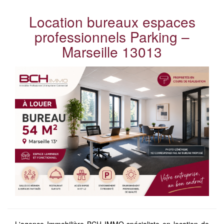
Location bureaux espaces
professionnels Parking –
Marseille 13013
L'agence Immobilière BCH IMMO spécialiste en location de