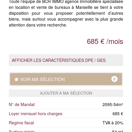
Toute l’équipe de BCH IMMO agence immobilière spécialisée
en location et vente de bureaux à Marseille se tient à votre
disposition pour vous proposer potentiellement d’autres
biens, mais surtout vous accompagner avec la plus grande
attention dans votre recherche.
685 € /mois
AFFICHER LES CARACTÉRISTIQUES DPE / GES
VOIR MA SÉLECTION
0
AJOUTER À MA SÉLECTION
N° de Mandat
2095-54m²
Loyer mensuel hors charges
685 €
Regime fiscal
TVA à 20%
Surface totale
54 m²