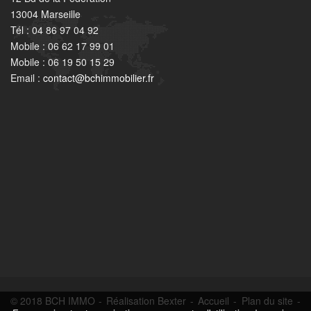
13004 Marseille
Tél : 04 86 97 04 92
Mobile : 06 62 17 99 01
Mobile : 06 19 50 15 29
Email :
contact@bchimmobilier.fr
© 2018 BCH IMMO -
Réalisation Bexter
-
Accueil
-
Plan du site
-