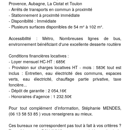
Provence, Aubagne, La Ciotat et Toulon
- Arrêts de transports en commun à proximité
- Stationnement à proximité immédiate
- Disponibilité : Immédiate
- Plusieurs surfaces disponibles de 54 m² à 102 m².
Accessibilité : Métro, Nombreuses lignes de bus,
environnement bénéficiant d'une excellente desserte routière
Conditions financières locatives :
- Loyer mensuel HC-HT : 685€
- Provision sur charges locatives HT - mois : 583€ tout est
inclus : Entretien, eau électricité des communs, espaces
verts, eau électricité, chauffage partie privative, taxe
foncière...
- Dépôt de garantie : 2 054,16€
- Honoraires d'agence : 1 232.50€
Pour tout complément d’information, Stéphanie MENDES,
(06 13 58 53 85 ) vous renseignera au mieux.
Ces bureaux ne correspondent pas tout à fait à vos critères ?