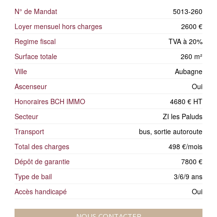
N° de Mandat
5013-260
Loyer mensuel hors charges
2600 €
Regime fiscal
TVA à 20%
Surface totale
260 m²
Ville
Aubagne
Ascenseur
Oui
Honoraires BCH IMMO
4680 € HT
Secteur
ZI les Paluds
Transport
bus, sortie autoroute
Total des charges
498 €/mois
Dépôt de garantie
7800 €
Type de bail
3/6/9 ans
Accès handicapé
Oui
NOUS CONTACTER