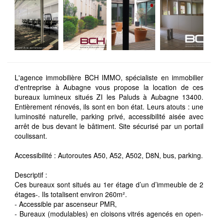
L'agence immobilière BCH IMMO, spécialiste en immobilier
d'entreprise à Aubagne vous propose la location de ces
bureaux lumineux situés ZI les Paluds à Aubagne 13400.
Entièrement rénovés, ils sont en bon état. Leurs atouts : une
luminosité naturelle, parking privé, accessibilité aisée avec
arrêt de bus devant le bâtiment. Site sécurisé par un portail
coulissant.
Accessibilité : Autoroutes A50, A52, A502, D8N, bus, parking.
Descriptif :
Ces bureaux sont situés au 1er étage d’un d’immeuble de 2
étages-. Ils totalisent environ 260m².
- Accessible par ascenseur PMR,
- Bureaux (modulables) en cloisons vitrés agencés en open-