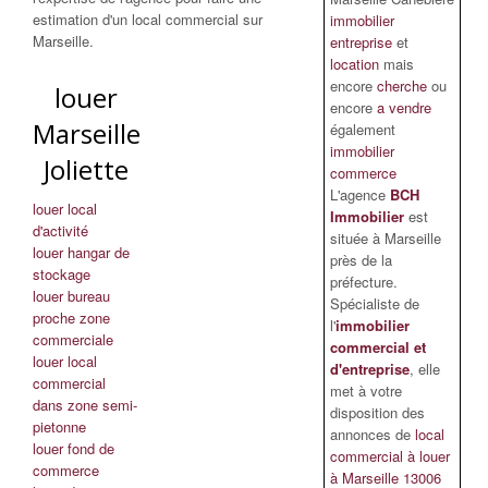
estimation d'un local commercial sur
immobilier
Marseille.
entreprise
et
location
mais
encore
cherche
ou
louer
encore
a vendre
Marseille
également
immobilier
Joliette
commerce
L'agence
BCH
louer local
Immobilier
est
d'activité
située à Marseille
louer hangar de
près de la
stockage
préfecture.
louer bureau
Spécialiste de
proche zone
l'
immobilier
commerciale
commercial et
louer local
d'entreprise
, elle
commercial
met à votre
dans zone semi-
disposition des
pietonne
annonces de
local
louer fond de
commercial à louer
commerce
à Marseille 13006