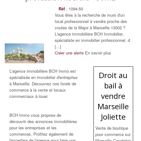
Réf
: 1094-50
Vous êtes à la recherche de murs d'un
local professionnel à vendre proche des
voutes de la Major à Marseille 13002 ?
L'agence immobilière BCH Immobilier,
spécialiste en immobilier professionnel, d
[...]
Créer une alerte
En savoir plus
L'agence immobilière BCH Immo est
Droit au
spécialisée en immobilier d'entreprise
bail à
à Marseille. Découvrez nos fonds de
commerce à la vente et locaux
vendre
commerciaux à louer.
Marseille
Joliette
BCH Immo vous propose de
découvrir des annonces immobilières
pour les entreprises et les
Vente de boutique
commerces. Profitez également de
pour commerce sur
l'expertise de l'agence pour faire une
Marseille Canebière