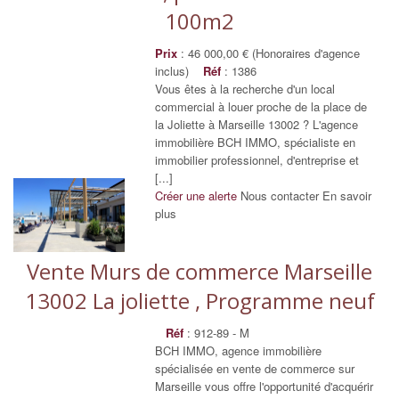
100m2
Prix
: 46 000,00 € (Honoraires d'agence
inclus)
Réf
: 1386
Vous êtes à la recherche d'un local
commercial à louer proche de la place de
la Joliette à Marseille 13002 ? L'agence
immobilière BCH IMMO, spécialiste en
immobilier professionnel, d'entreprise et
[...]
Créer une alerte
Nous contacter
En savoir
plus
Vente Murs de commerce Marseille
13002 La joliette , Programme neuf
Réf
: 912-89 - M
BCH IMMO, agence immobilière
spécialisée en vente de commerce sur
Marseille vous offre l'opportunité d'acquérir