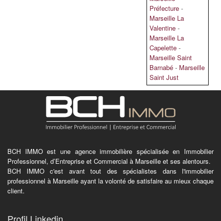
Préfecture
-
Marseille La
Valentine
-
Marseille La
Capelette
-
Marseille Saint
Barnabé
-
Marseille
Saint Just
BCH IMMO est une agence immobilière spécialisée en Immobilier
Professionnel, d’Entreprise et Commercial à Marseille et ses alentours.
BCH IMMO c'est avant tout des spécialistes dans l'immobilier
professionnel à Marseille ayant la volonté de satisfaire au mieux chaque
client.
Profil Linkedin