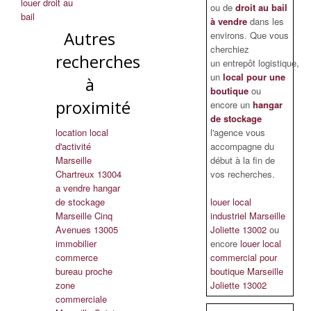
louer droit au
ou de
droit au bail
bail
à vendre
dans les
Autres
environs. Que vous
cherchiez
recherches
un entrepôt logistique,
un
local pour une
à
boutique
ou
proximité
encore un
hangar
de stockage
location local
l'agence vous
d'activité
accompagne du
Marseille
début à la fin de
Chartreux 13004
vos recherches.
a vendre hangar
de stockage
louer local
Marseille Cinq
industriel Marseille
Avenues 13005
Joliette 13002
ou
immobilier
encore
louer local
commerce
commercial pour
bureau proche
boutique Marseille
zone
Joliette 13002
commerciale