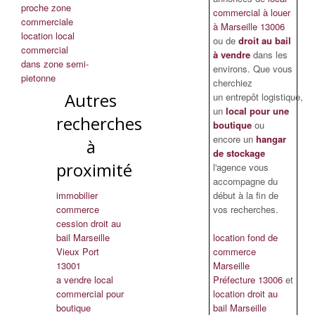
proche zone
commercial à louer
commerciale
à Marseille 13006
location local
ou de
droit au bail
commercial
à vendre
dans les
dans zone semi-
environs. Que vous
pietonne
cherchiez
Autres
un entrepôt logistique,
un
local pour une
recherches
boutique
ou
encore un
hangar
à
de stockage
proximité
l'agence vous
accompagne du
immobilier
début à la fin de
commerce
vos recherches.
cession droit au
bail Marseille
location fond de
Vieux Port
commerce
13001
Marseille
a vendre local
Préfecture 13006
et
commercial pour
location droit au
boutique
bail Marseille