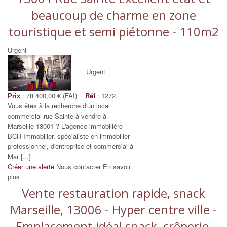
beaucoup de charme en zone
touristique et semi piétonne - 110m2
Urgent
Urgent
Prix
: 78 400,00 € (FAI)
Réf
: 1272
Vous êtes à la recherche d'un local
commercial rue Sainte à vendre à
Marseille 13001 ? L'agence immobilière
BCH Immobilier, spécialiste en immobilier
professionnel, d'entreprise et commercial à
Mar [...]
Créer une alerte
Nous contacter
En savoir
plus
Vente restauration rapide, snack
Marseille, 13006 - Hyper centre ville -
Emplacement idéal snack, crêperie,