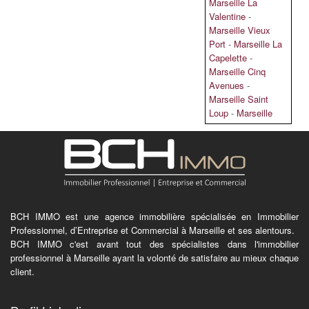
Marseille La
Valentine
-
Marseille Vieux
Port
-
Marseille La
Capelette
-
Marseille Cinq
Avenues
-
Marseille Saint
Loup
-
Marseille
BCH IMMO est une agence immobilière spécialisée en Immobilier
Professionnel, d’Entreprise et Commercial à Marseille et ses alentours.
BCH IMMO c'est avant tout des spécialistes dans l'immobilier
professionnel à Marseille ayant la volonté de satisfaire au mieux chaque
client.