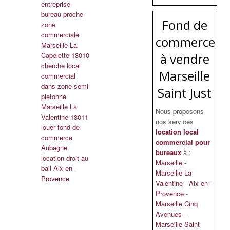
entreprise
bureau proche
Fond de
zone
commerciale
commerce
Marseille La
Capelette 13010
à vendre
cherche local
Marseille
commercial
dans zone semi-
Saint Just
pietonne
Marseille La
Nous proposons
Valentine 13011
nos services
louer fond de
location local
commerce
commercial pour
Aubagne
bureaux
à :
location droit au
Marseille
-
bail Aix-en-
Marseille La
Provence
Valentine
-
Aix-en-
Provence
-
Marseille Cinq
Avenues
-
Marseille Saint