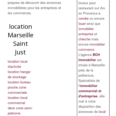
propose de découvrir des annonces
locaux pour
immobilières pour les entreprises et
restaurant sur Aix
les commerces.
en Provence
a
vendre
ou encore
louer
ainsi que
location
immobilier
Marseille
entreprise
et
cherche
mais
Saint
encore
immobilier
commerce
Just
L'agence
BCH
Immobilier
est
location local
située à Marseille
d'activité
près de la
location hangar
préfecture.
de stockage
Spécialiste de
location bureau
l'
immobilier
proche zone
commercial et
commerciale
d'entreprise
, elle
location local
met à votre
commercial
disposition des
dans zone semi-
annonces de
local
pietonne