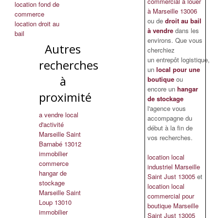
commercial à louer
location fond de
à Marseille 13006
commerce
ou de
droit au bail
location droit au
à vendre
dans les
bail
environs. Que vous
Autres
cherchiez
un entrepôt logistique,
recherches
un
local pour une
à
boutique
ou
encore un
hangar
proximité
de stockage
l'agence vous
a vendre local
accompagne du
d'activité
début à la fin de
Marseille Saint
vos recherches.
Barnabé 13012
immobilier
location local
commerce
industriel Marseille
hangar de
Saint Just 13005
et
stockage
location local
Marseille Saint
commercial pour
Loup 13010
boutique Marseille
immobilier
Saint Just 13005