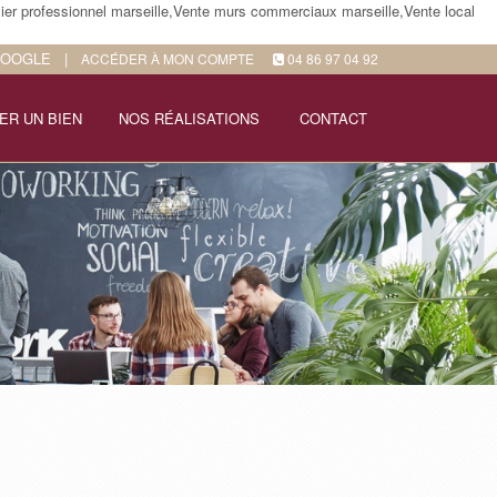
ier professionnel marseille,Vente murs commerciaux marseille,Vente local
GOOGLE
|
ACCÉDER À MON COMPTE
04 86 97 04 92
ER UN BIEN
NOS RÉALISATIONS
CONTACT