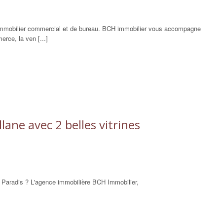
'immobilier commercial et de bureau. BCH immobilier vous accompagne
rce, la ven [...]
ane avec 2 belles vitrines
e Paradis ? L'agence immobilière BCH Immobilier,