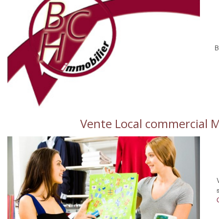
B
Vente Local commercial Ma