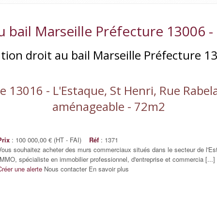
u bail Marseille Préfecture 13006 
ation droit au bail Marseille Préfecture 1
13016 - L'Estaque, St Henri, Rue Rabelais
aménageable - 72m2
Prix
: 100 000,00 € (HT - FAI)
Réf
: 1371
Vous souhaitez acheter des murs commerciaux situés dans le secteur de l'Es
IMMO, spécialiste en immobilier professionnel, d'entreprise et commercia [...]
Créer une alerte
Nous contacter
En savoir plus