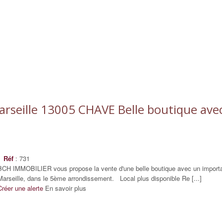
rseille 13005 CHAVE Belle boutique avec 
Réf
: 731
BCH IMMOBILIER vous propose la vente d'une belle boutique avec un important
Marseille, dans le 5ème arrondissement. Local plus disponible Re [...]
Créer une alerte
En savoir plus