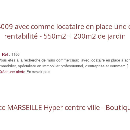
09 avec comme locataire en place une c
rentabilité - 550m2 + 200m2 de jardin
Réf
: 1156
Vous êtes à la recherche de murs commerciaux avec locataire en place à ach
Immobilier, spécialiste en immobilier professionnel, d'entreprise et commerc [..
Créer une alerte
En savoir plus
 MARSEILLE Hyper centre ville - Boutiq