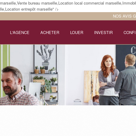
arseille,Vente bureau marseille,Location local commercial marseille,Immobil
le,Location entrepôt marseille" />
NOS AVIS 
L'AGENCE
ACHETER
LOUER
INVESTIR
CONFI