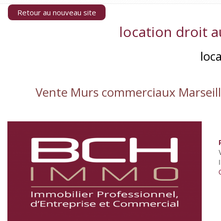
Retour au nouveau site
location droit a
loc
Vente Murs commerciaux Marseille 