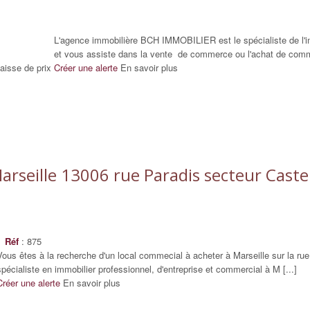
L'agence immobilière BCH IMMOBILIER est le spécialiste de l
et vous assiste dans la vente de commerce ou l'achat de comme
aisse de prix
Créer une alerte
En savoir plus
rseille 13006 rue Paradis secteur Castell
Réf
: 875
Vous êtes à la recherche d'un local commecial à acheter à Marseille sur la ru
spécialiste en immobilier professionnel, d'entreprise et commercial à M [...]
Créer une alerte
En savoir plus