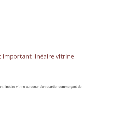
important linéaire vitrine
 linéaire vitrine au coeur d'un quartier commerçant de