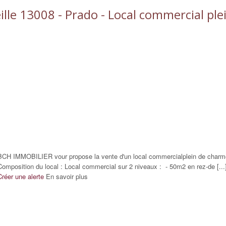
ille 13008 - Prado - Local commercial pl
BCH IMMOBILIER vour propose la vente d'un local commercialplein de char
Composition du local : Local commercial sur 2 niveaux : - 50m2 en rez-de [...
Créer une alerte
En savoir plus