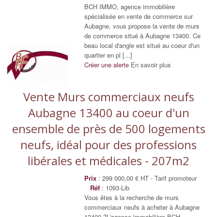
BCH IMMO, agence immobilière
spécialisée en vente de commerce sur
Aubagne, vous propose la vente de murs
de commerce situé à Aubagne 13400. Ce
beau local d'angle est situé au coeur d'un
quartier en pl [...]
Créer une alerte
En savoir plus
Vente Murs commerciaux neufs
Aubagne 13400 au coeur d'un
ensemble de près de 500 logements
neufs, idéal pour des professions
libérales et médicales - 207m2
Prix
: 299 000,00 € HT - Tarif promoteur
Réf
: 1093-Lib
Vous êtes à la recherche de murs
commerciaux neufs à acheter à Aubagne
13400 ?L'agence immobilière BCH