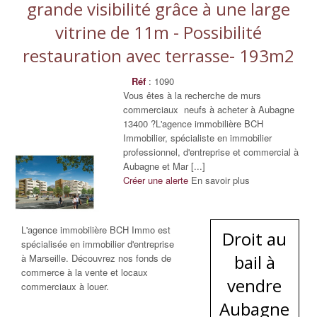
grande visibilité grâce à une large
vitrine de 11m - Possibilité
restauration avec terrasse- 193m2
Réf
: 1090
Vous êtes à la recherche de murs
commerciaux neufs à acheter à Aubagne
13400 ?L'agence immobilière BCH
Immobilier, spécialiste en immobilier
professionnel, d'entreprise et commercial à
Aubagne et Mar [...]
Créer une alerte
En savoir plus
L'agence immobilière BCH Immo est
Droit au
spécialisée en immobilier d'entreprise
bail à
à Marseille. Découvrez nos fonds de
commerce à la vente et locaux
vendre
commerciaux à louer.
Aubagne