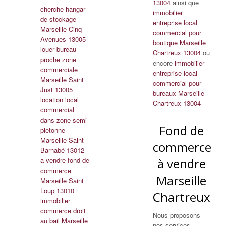
13004
ainsi que
cherche hangar
immobilier
de stockage
entreprise local
Marseille Cinq
commercial pour
Avenues 13005
boutique Marseille
louer bureau
Chartreux 13004
ou
proche zone
encore
immobilier
commerciale
entreprise local
Marseille Saint
commercial pour
Just 13005
bureaux Marseille
location local
Chartreux 13004
commercial
dans zone semi-
Fond de
pietonne
Marseille Saint
commerce
Barnabé 13012
a vendre fond de
à vendre
commerce
Marseille
Marseille Saint
Loup 13010
Chartreux
immobilier
commerce droit
Nous proposons
au bail Marseille
nos services