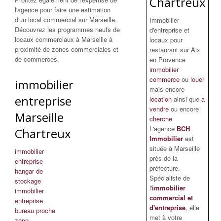
Chartreux
l'agence pour faire une estimation
d'un local commercial sur Marseille.
Immobilier
Découvrez les programmes neufs de
d'entreprise et
locaux commerciaux à Marseille à
locaux pour
proximité de zones commerciales et
restaurant sur Aix
de commerces.
en Provence
immobilier
commerce
ou
louer
immobilier
mais encore
entreprise
location
ainsi que
a
vendre
ou encore
Marseille
cherche
L'agence
BCH
Chartreux
Immobilier
est
située à Marseille
immobilier
près de la
entreprise
préfecture.
hangar de
Spécialiste de
stockage
l'
immobilier
immobilier
commercial et
entreprise
d'entreprise
, elle
bureau proche
met à votre
zone