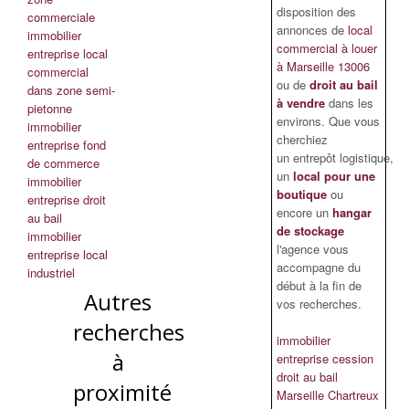
disposition des
commerciale
annonces de
local
immobilier
commercial à louer
entreprise local
à Marseille 13006
commercial
ou de
droit au bail
dans zone semi-
à vendre
dans les
pietonne
environs. Que vous
immobilier
cherchiez
entreprise fond
un entrepôt logistique,
de commerce
un
local pour une
immobilier
boutique
ou
entreprise droit
encore un
hangar
au bail
de stockage
immobilier
l'agence vous
entreprise local
accompagne du
industriel
début à la fin de
Autres
vos recherches.
recherches
immobilier
à
entreprise cession
droit au bail
proximité
Marseille Chartreux