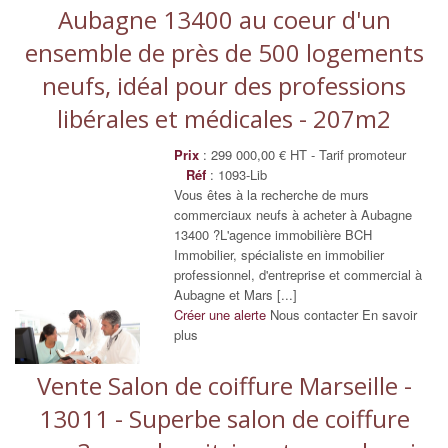
Aubagne 13400 au coeur d'un
ensemble de près de 500 logements
neufs, idéal pour des professions
libérales et médicales - 207m2
Prix
: 299 000,00 € HT - Tarif promoteur
Réf
: 1093-Lib
Vous êtes à la recherche de murs
commerciaux neufs à acheter à Aubagne
13400 ?L'agence immobilière BCH
Immobilier, spécialiste en immobilier
professionnel, d'entreprise et commercial à
Aubagne et Mars [...]
Créer une alerte
Nous contacter
En savoir
plus
Vente Salon de coiffure Marseille -
13011 - Superbe salon de coiffure