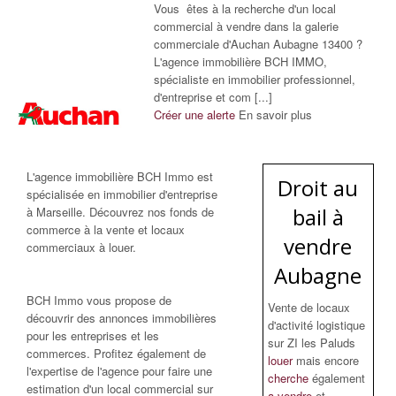
Vous êtes à la recherche d'un local
commercial à vendre dans la galerie
commerciale d'Auchan Aubagne 13400 ?
L'agence immobilière BCH IMMO,
spécialiste en immobilier professionnel,
d'entreprise et com [...]
Créer une alerte
En savoir plus
L'agence immobilière BCH Immo est
Droit au
spécialisée en immobilier d'entreprise
bail à
à Marseille. Découvrez nos fonds de
commerce à la vente et locaux
vendre
commerciaux à louer.
Aubagne
BCH Immo vous propose de
Vente de locaux
découvrir des annonces immobilières
d'activité logistique
pour les entreprises et les
sur ZI les Paluds
commerces. Profitez également de
louer
mais encore
l'expertise de l'agence pour faire une
cherche
également
estimation d'un local commercial sur
a vendre
et