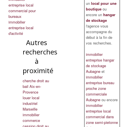
un
local pour une
entreprise local
boutique
ou
commercial pour
encore un
hangar
bureaux
de stockage
immobilier
l'agence vous
entreprise local
accompagne du
d'activité
début à la fin de
Autres
vos recherches.
recherches
immobilier
à
entreprise hangar
de stockage
proximité
Aubagne
et
immobilier
cherche droit au
entreprise bureau
bail Aix-en-
proche zone
Provence
commerciale
louer local
Aubagne
ou encore
industriel
immobilier
Marseille
entreprise local
immobilier
commercial dans
commerce
zone semi-pietonne
cession droit au