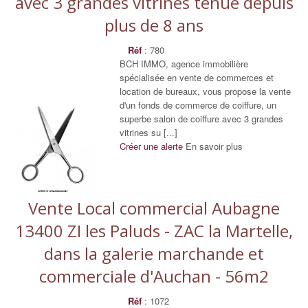
avec 3 grandes vitrines tenue depuis
plus de 8 ans
Réf
: 780
BCH IMMO, agence immobilière
spécialisée en vente de commerces et
location de bureaux, vous propose la vente
d'un fonds de commerce de coiffure, un
superbe salon de coiffure avec 3 grandes
vitrines su [...]
Créer une alerte
En savoir plus
Vente Local commercial Aubagne
13400 ZI les Paluds - ZAC la Martelle,
dans la galerie marchande et
commerciale d'Auchan - 56m2
Réf
: 1072