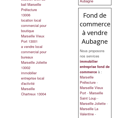
Aubagne
bail Marseille
Préfecture
Fond de
13006
location local
commerce
commercial pour
boutique
à vendre
Marseille Vieux
Aubagne
Port 13001
a vendre local
Nous proposons
commercial pour
nos services
bureaux
immobilier
Marseille Joliette
entreprise fond de
13002
commerce
à :
immobilier
Marseille
entreprise local
Préfecture
-
d'activité
Marseille Vieux
Marseille
Port
-
Marseille
Chartreux 13004
Saint Loup
-
Marseille Joliette
-
Marseille La
Valentine
-