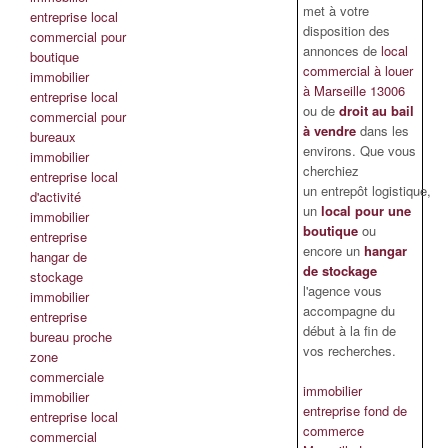
met à votre
entreprise local
disposition des
commercial pour
annonces de
local
boutique
commercial à louer
immobilier
à Marseille 13006
entreprise local
ou de
droit au bail
commercial pour
à vendre
dans les
bureaux
environs. Que vous
immobilier
cherchiez
entreprise local
un entrepôt logistique,
d'activité
un
local pour une
immobilier
boutique
ou
entreprise
encore un
hangar
hangar de
de stockage
stockage
l'agence vous
immobilier
accompagne du
entreprise
début à la fin de
bureau proche
vos recherches.
zone
commerciale
immobilier
immobilier
entreprise fond de
entreprise local
commerce
commercial