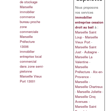
de stockage
Marseille
Nous proposons
immobilier
nos services
commerce
immobilier
bureau proche
entreprise cession
zone
droit au bail
à :
commerciale
Marseille Saint
Marseille
Loup
-
Marseille
Préfecture
Vieux Port
-
13006
Marseille Saint
immobilier
Just
-
Aubagne
-
entreprise local
Marseille La
commercial
Valentine
-
dans zone semi-
Marseille
pietonne
Préfecture
-
Aix-en-
Marseille Vieux
Provence
-
Port 13001
Marseille
-
Marseille Chartreux
-
Marseille Joliette
-
Marseille Cinq
Avenues
-
Marseille Saint