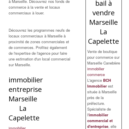
bail à
à Marseille. Découvrez nos fonds de
commerce à la vente et locaux
vendre
commerciaux à louer.
Marseille
La
Découvrez les programmes neufs de
locaux commerciaux à Marseille à
Capelette
proximité de zones commerciales et
de commerces. Profitez également
Vente de boutique
de l'expertise de l'agence pour faire
pour commerce sur
une estimation d'un local commercial
Marseille Canebière
sur Marseille.
immobilier
commerce
immobilier
L'agence
BCH
Immobilier
est
entreprise
située à Marseille
Marseille
près de la
préfecture.
La
Spécialiste de
l'
immobilier
Capelette
commercial et
d'entreprise
, elle
immobilier