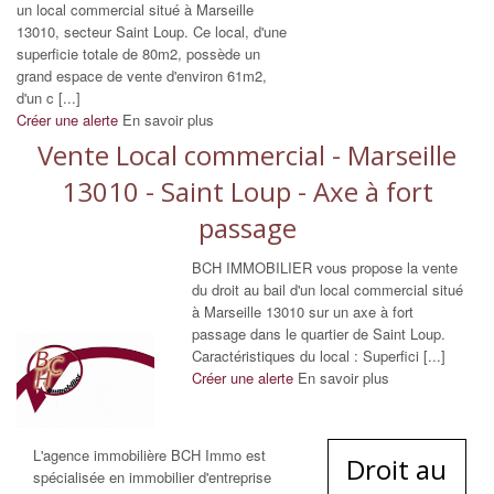
un local commercial situé à Marseille
13010, secteur Saint Loup. Ce local, d'une
superficie totale de 80m2, possède un
grand espace de vente d'environ 61m2,
d'un c [...]
Créer une alerte
En savoir plus
Vente Local commercial - Marseille
13010 - Saint Loup - Axe à fort
passage
BCH IMMOBILIER vous propose la vente
du droit au bail d'un local commercial situé
à Marseille 13010 sur un axe à fort
passage dans le quartier de Saint Loup.
Caractéristiques du local : Superfici [...]
Créer une alerte
En savoir plus
L'agence immobilière BCH Immo est
Droit au
spécialisée en immobilier d'entreprise