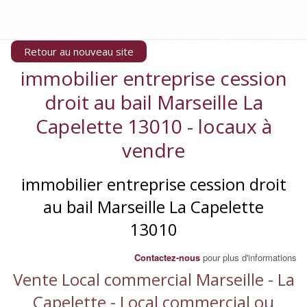
Retour au nouveau site
immobilier entreprise cession
droit au bail Marseille La
Capelette 13010 - locaux à
vendre
immobilier entreprise cession droit
au bail Marseille La Capelette
13010
Contactez-nous
pour plus d'informations
Vente Local commercial Marseille - La
Capelette - Local commercial ou