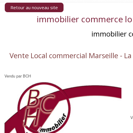
Retour au nouveau site
immobilier commerce loca
immobilier c
Vente Local commercial Marseille - La
Vendu par BCH
V