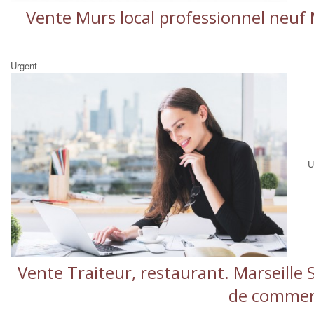
Vente Murs local professionnel neuf
Urgent
U
Vente Traiteur, restaurant. Marseille
de commerc