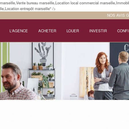
arseille,Vente bureau marseille,Location local commercial marseille,Immobil
le,Location entrepôt marseille" />
NOS AVIS 
L'AGENCE
ACHETER
LOUER
INVESTIR
CONFI