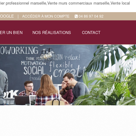
ier professionnel marseille,Vente murs commerciaux marseille,Vente local
GOOGLE
|
ACCÉDER À MON COMPTE
04 86 97 04 92
ER UN BIEN
NOS RÉALISATIONS
CONTACT