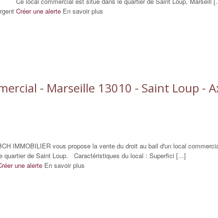
Ce local commercial est situé dans le quartier de Saint Loup, Marseill [..
rgent
Créer une alerte
En savoir plus
ercial - Marseille 13010 - Saint Loup - A
BCH IMMOBILIER vous propose la vente du droit au bail d'un local commercial
le quartier de Saint Loup. Caractéristiques du local : Superfici [...]
Créer une alerte
En savoir plus