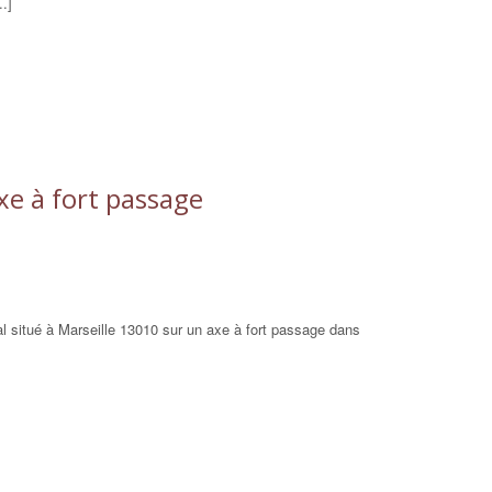
.]
xe à fort passage
 situé à Marseille 13010 sur un axe à fort passage dans