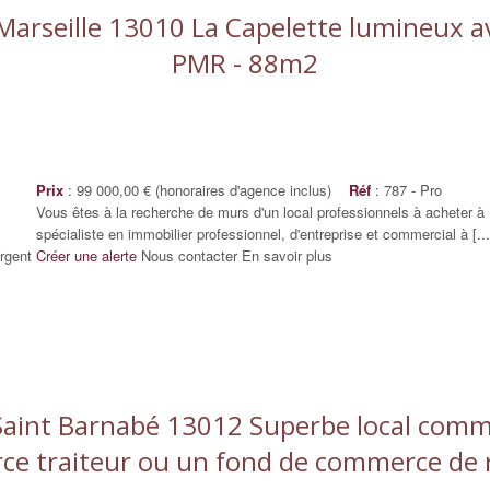
 Marseille 13010 La Capelette lumineux a
PMR - 88m2
Prix
: 99 000,00 € (honoraires d'agence inclus)
Réf
: 787 - Pro
Vous êtes à la recherche de murs d'un local professionnels à acheter 
spécialiste en immobilier professionnel, d'entreprise et commercial à [...
rgent
Créer une alerte
Nous contacter
En savoir plus
 Saint Barnabé 13012 Superbe local commer
e traiteur ou un fond de commerce de 