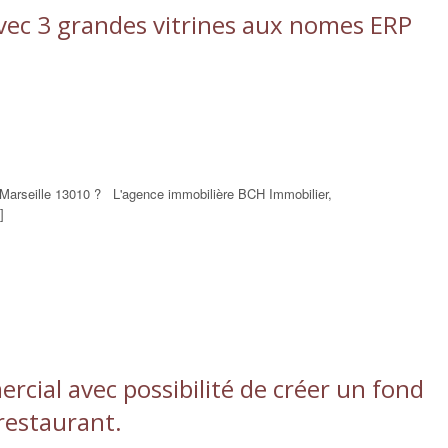
vec 3 grandes vitrines aux nomes ERP
à Marseille 13010 ? L'agence immobilière BCH Immobilier,
]
cial avec possibilité de créer un fond
restaurant.