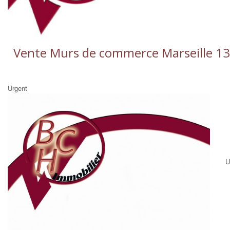
Vente Murs de commerce Marseille 130
Urgent
U