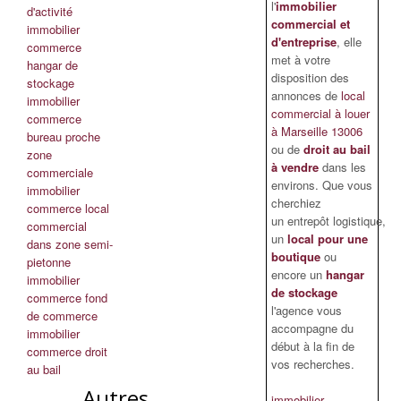
l'
immobilier
d'activité
commercial et
immobilier
d'entreprise
, elle
commerce
met à votre
hangar de
disposition des
stockage
annonces de
local
immobilier
commercial à louer
commerce
à Marseille 13006
bureau proche
ou de
droit au bail
zone
à vendre
dans les
commerciale
environs. Que vous
immobilier
cherchiez
commerce local
un entrepôt logistique,
commercial
un
local pour une
dans zone semi-
boutique
ou
pietonne
encore un
hangar
immobilier
de stockage
commerce fond
l'agence vous
de commerce
accompagne du
immobilier
début à la fin de
commerce droit
vos recherches.
au bail
Autres
immobilier