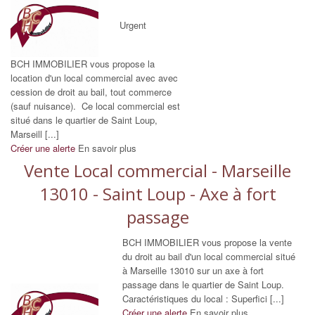
Urgent
BCH IMMOBILIER vous propose la
location d'un local commercial avec avec
cession de droit au bail, tout commerce
(sauf nuisance). Ce local commercial est
situé dans le quartier de Saint Loup,
Marseill [...]
Créer une alerte
En savoir plus
Vente Local commercial - Marseille
13010 - Saint Loup - Axe à fort
passage
BCH IMMOBILIER vous propose la vente
du droit au bail d'un local commercial situé
à Marseille 13010 sur un axe à fort
passage dans le quartier de Saint Loup.
Caractéristiques du local : Superfici [...]
Créer une alerte
En savoir plus