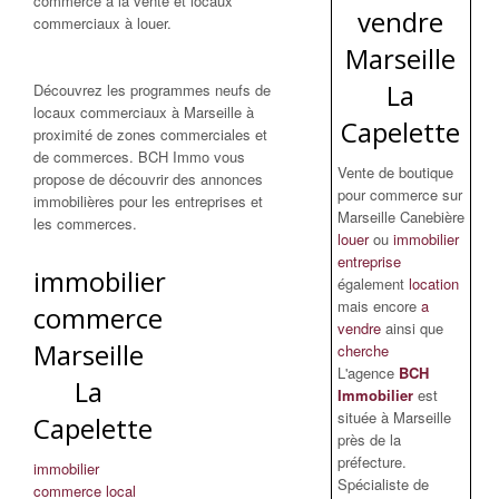
commerce à la vente et locaux
vendre
commerciaux à louer.
Marseille
La
Découvrez les programmes neufs de
locaux commerciaux à Marseille à
Capelette
proximité de zones commerciales et
de commerces. BCH Immo vous
Vente de boutique
propose de découvrir des annonces
pour commerce sur
immobilières pour les entreprises et
Marseille Canebière
les commerces.
louer
ou
immobilier
entreprise
immobilier
également
location
mais encore
a
commerce
vendre
ainsi que
Marseille
cherche
L'agence
BCH
La
Immobilier
est
située à Marseille
Capelette
près de la
préfecture.
immobilier
Spécialiste de
commerce local