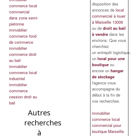
disposition des
commerce local
annonces de
local
commercial
commercial à louer
dans zone semi-
à Marseille 13006
pietonne
ou de
droit au bail
immobilier
à vendre
dans les
commerce fond
environs. Que vous
de commerce
cherchiez
immobilier
un entrepôt logistique,
commerce droit
un
local pour une
au bail
boutique
ou
immobilier
encore un
hangar
commerce local
de stockage
industriel
l'agence vous
immobilier
accompagne du
commerce
début à la fin de
cession droit au
vos recherches.
bail
Autres
immobilier
commerce local
recherches
commercial pour
à
boutique Marseille