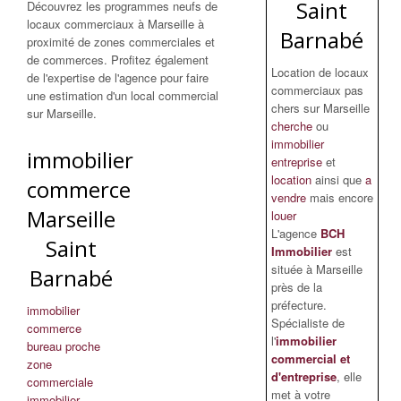
Saint
Découvrez les programmes neufs de
locaux commerciaux à Marseille à
Barnabé
proximité de zones commerciales et
de commerces. Profitez également
Location de locaux
de l'expertise de l'agence pour faire
commerciaux pas
une estimation d'un local commercial
chers sur Marseille
sur Marseille.
cherche
ou
immobilier
immobilier
entreprise
et
location
ainsi que
a
commerce
vendre
mais encore
Marseille
louer
L'agence
BCH
Saint
Immobilier
est
située à Marseille
Barnabé
près de la
préfecture.
immobilier
Spécialiste de
commerce
l'
immobilier
bureau proche
commercial et
zone
d'entreprise
, elle
commerciale
met à votre
immobilier