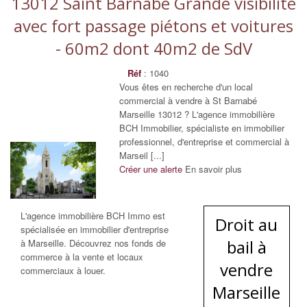
13012 Saint Barnabé Grande visibilité
avec fort passage piétons et voitures
- 60m2 dont 40m2 de SdV
Réf
: 1040
Vous êtes en recherche d'un local
commercial à vendre à St Barnabé
Marseille 13012 ? L'agence immobilière
BCH Immobilier, spécialiste en immobilier
professionnel, d'entreprise et commercial à
Marseil [...]
Créer une alerte
En savoir plus
L'agence immobilière BCH Immo est
Droit au
spécialisée en immobilier d'entreprise
bail à
à Marseille. Découvrez nos fonds de
commerce à la vente et locaux
vendre
commerciaux à louer.
Marseille