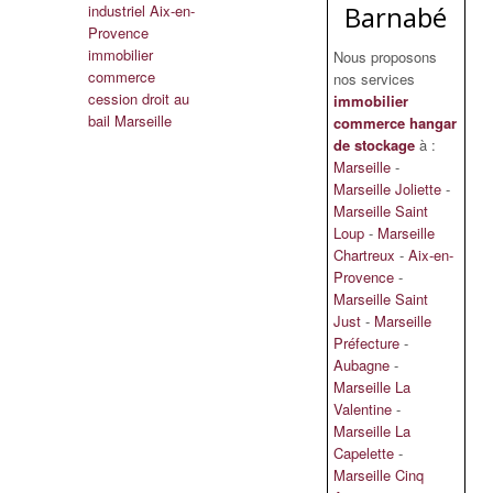
Barnabé
industriel Aix-en-
Provence
immobilier
Nous proposons
commerce
nos services
cession droit au
immobilier
bail Marseille
commerce hangar
de stockage
à :
Marseille
-
Marseille Joliette
-
Marseille Saint
Loup
-
Marseille
Chartreux
-
Aix-en-
Provence
-
Marseille Saint
Just
-
Marseille
Préfecture
-
Aubagne
-
Marseille La
Valentine
-
Marseille La
Capelette
-
Marseille Cinq