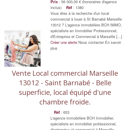
Prix
: 56 000,00 € (honoraires d'agence
inclus)
Réf
: 1380
Vous êtes à la recherche d'un local
commercial à louer à St Barnabé Marseille
13012 ? L'agence immobilière BCH IMMO,
spécialiste en Immobilier Professionnel,
d'Entreprise et Commercial à Marseille [...]
Créer une alerte
Nous contacter
En savoir
plus
Vente Local commercial Marseille
13012 - Saint Barnabé - Belle
superficie, local équipé d'une
chambre froide.
Réf
: 653
L'agence immobilière BCH Immobilier,
spécialiste en immobilier professionnel,
d'entreprise et commercial à Marseille,