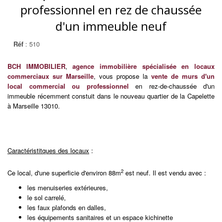
professionnel en rez de chaussée
d'un immeuble neuf
Réf
: 510
BCH IMMOBILIER
,
agence immobilière spécialisée en locaux
commerciaux sur Marseille
, vous propose la
vente de murs d'un
local commercial ou professionnel
en rez-de-chaussée d'un
immeuble récemment constuit dans le nouveau quartier de la Capelette
à Marseille 13010.
Caractéristitques des locaux
:
2
Ce local, d'une superficie d'environ 88m
est neuf. Il est vendu avec :
les menuiseries extérieures,
le sol carrelé,
les faux plafonds en dalles,
les équipements sanitaires et un espace kichinette