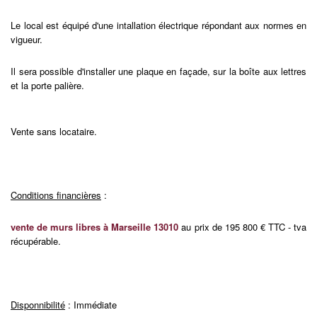
Le local est équipé d'une intallation électrique répondant aux normes en
vigueur.
Il sera possible d'installer une plaque en façade, sur la boîte aux lettres
et la porte palière.
Vente sans locataire.
Conditions financières
:
vente de murs libres à Marseille 13010
au prix de 195 800 € TTC - tva
récupérable.
Disponnibilité
: Immédiate