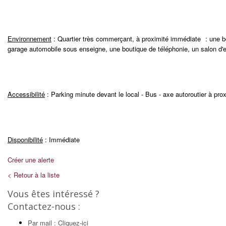
Environnement
: Quartier très commerçant, à proximité immédiate : une bo
garage automobile sous enseigne, une boutique de téléphonie, un salon d'es
Accessibilité
: Parking minute devant le local - Bus - axe autoroutier à prox
Disponibilité
: Immédiate
Créer une alerte
< Retour à la liste
Vous êtes intéressé ?
Contactez-nous :
Par mail : Cliquez-ici