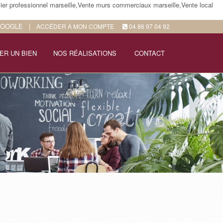
ier professionnel marseille,Vente murs commerciaux marseille,Vente local
GOOGLE
|
ACCÉDER À MON COMPTE
04 86 97 04 92
ER UN BIEN
NOS RÉALISATIONS
CONTACT