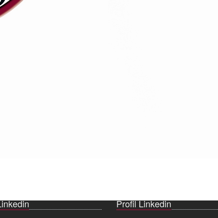
Linkedin
Profil Linkedin