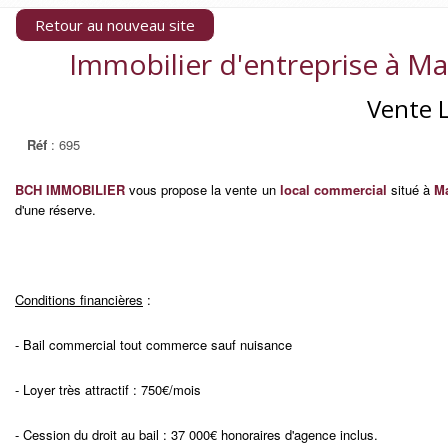
Retour au nouveau site
Immobilier d'entreprise à Mar
Vente L
Réf
: 695
BCH IMMOBILIER
vous propose la vente un
local commercial
situé à
Ma
d'une réserve.
Conditions financières
:
- Bail commercial tout commerce sauf nuisance
- Loyer très attractif : 750€/mois
- Cession du droit au bail : 37 000€ honoraires d'agence inclus.