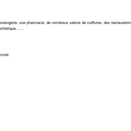
ulangerie, une pharmacie, de nombreux salons de coiffures, des restauration
thétique.......
imité.