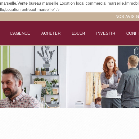
arseille,Vente bureau marseille,Location local commercial marseille,Immobil
le,Location entrepôt marseille" />
NOS AVIS 
L'AGENCE
ACHETER
LOUER
INVESTIR
CONFI