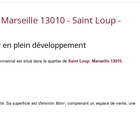
arseille 13010 - Saint Loup -
r en plein développement
mercial est situé dans le quartier de
Saint Loup
,
Marseille 13010.
té. Sa superficie est d'environ 80m
, comprenant un espace de vente, une
2