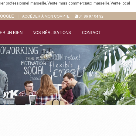
ier professionnel marseille,Vente murs commerciaux marseille,Vente local
GOOGLE
|
ACCÉDER À MON COMPTE
04 86 97 04 92
ER UN BIEN
NOS RÉALISATIONS
CONTACT