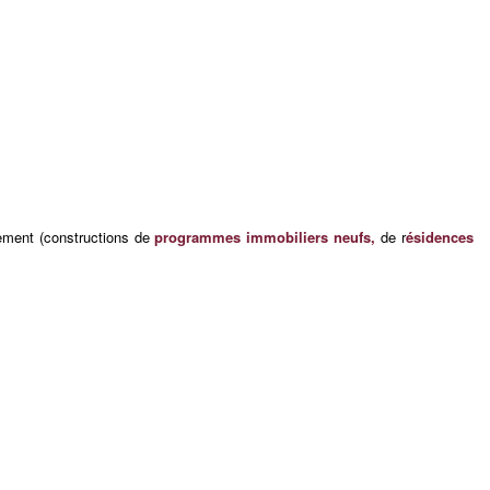
pement (constructions de
programmes immobiliers neufs,
de r
ésidences