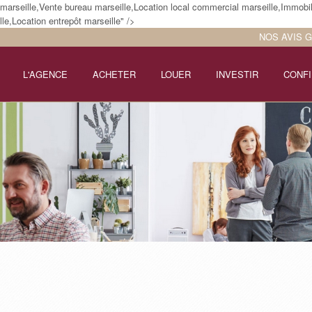
arseille,Vente bureau marseille,Location local commercial marseille,Immobil
le,Location entrepôt marseille" />
NOS AVIS 
L'AGENCE
ACHETER
LOUER
INVESTIR
CONFI