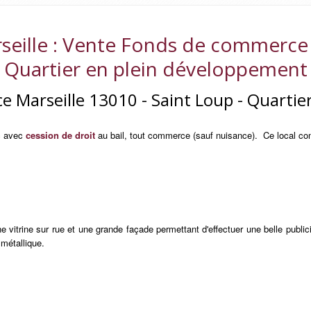
seille
: Vente Fonds de commerce M
Quartier en plein développement
 Marseille 13010 - Saint Loup - Quartie
 avec
cession de droit
au bail, tout commerce (sauf nuisance). Ce local com
vitrine sur rue et une grande façade permettant d'effectuer une belle publici
 métallique.