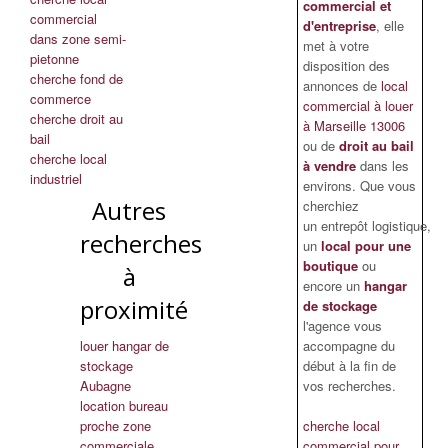
commercial et
commercial
d'entreprise
, elle
dans zone semi-
met à votre
pietonne
disposition des
cherche fond de
annonces de
local
commerce
commercial à louer
cherche droit au
à Marseille 13006
bail
ou de
droit au bail
cherche local
à vendre
dans les
industriel
environs. Que vous
Autres
cherchiez
un entrepôt logistique,
recherches
un
local pour une
boutique
ou
à
encore un
hangar
proximité
de stockage
l'agence vous
louer hangar de
accompagne du
stockage
début à la fin de
Aubagne
vos recherches.
location bureau
proche zone
cherche local
commerciale
commercial pour