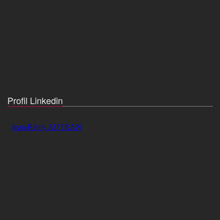
Profil Linkedin