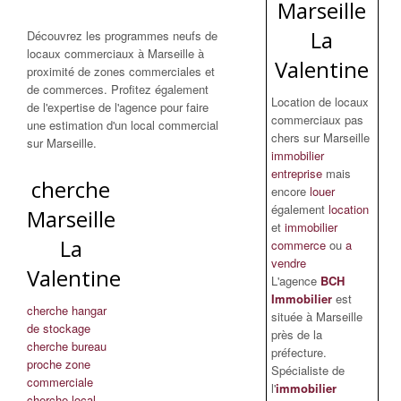
Marseille
La
Découvrez les programmes neufs de
locaux commerciaux à Marseille à
Valentine
proximité de zones commerciales et
de commerces. Profitez également
Location de locaux
de l'expertise de l'agence pour faire
commerciaux pas
une estimation d'un local commercial
chers sur Marseille
sur Marseille.
immobilier
entreprise
mais
cherche
encore
louer
également
location
Marseille
et
immobilier
La
commerce
ou
a
vendre
Valentine
L'agence
BCH
Immobilier
est
cherche hangar
située à Marseille
de stockage
près de la
cherche bureau
préfecture.
proche zone
Spécialiste de
commerciale
l'
immobilier
cherche local