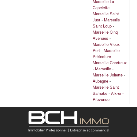
Marseille La
Capelette
-
Marseille Saint
Just
-
Marseille
Saint Loup
-
Marseille Cinq
Avenues
-
Marseille Vieux
Port
-
Marseille
Préfecture
-
Marseille Chartreux
-
Marseille
-
Marseille Joliette
-
Aubagne
-
Marseille Saint
Barnabé
-
Aix-en-
Provence