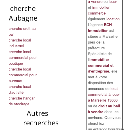
a vendre
ou
louer
cherche
et
immobilier
commerce
Aubagne
également
location
L'agence
BCH
cherche droit au
Immobilier
est
bail
située à Marseille
cherche local
près de la
industriel
préfecture.
cherche local
Spécialiste de
commercial pour
l'
immobilier
boutique
commercial et
cherche local
d'entreprise
, elle
commercial pour
met à votre
bureaux
disposition des
cherche local
annonces de
local
d'activité
commercial à louer
cherche hangar
à Marseille 13006
de stockage
ou de
droit au bail
Autres
à vendre
dans les
environs. Que vous
recherches
cherchiez
un entrepôt logistique,