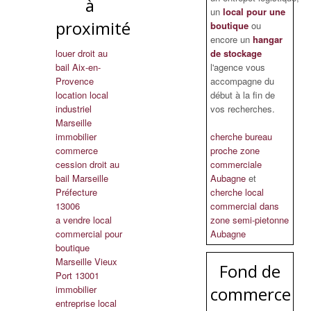
à
un
local pour une
proximité
boutique
ou
encore un
hangar
louer droit au
de stockage
bail Aix-en-
l'agence vous
Provence
accompagne du
location local
début à la fin de
industriel
vos recherches.
Marseille
immobilier
cherche bureau
commerce
proche zone
cession droit au
commerciale
bail Marseille
Aubagne
et
Préfecture
cherche local
13006
commercial dans
a vendre local
zone semi-pietonne
commercial pour
Aubagne
boutique
Marseille Vieux
Fond de
Port 13001
immobilier
commerce
entreprise local