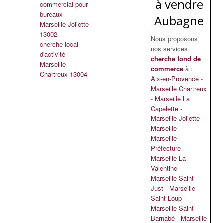
à vendre
commercial pour
bureaux
Aubagne
Marseille Joliette
13002
Nous proposons
cherche local
nos services
d'activité
cherche fond de
Marseille
commerce
à :
Chartreux 13004
Aix-en-Provence
-
Marseille Chartreux
-
Marseille La
Capelette
-
Marseille Joliette
-
Marseille
-
Marseille
Préfecture
-
Marseille La
Valentine
-
Marseille Saint
Just
-
Marseille
Saint Loup
-
Marseille Saint
Barnabé
-
Marseille