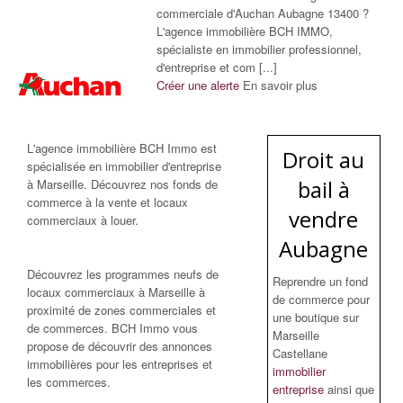
commerciale d'Auchan Aubagne 13400 ?
L'agence immobilière BCH IMMO,
spécialiste en immobilier professionnel,
d'entreprise et com [...]
Créer une alerte
En savoir plus
L'agence immobilière BCH Immo est
Droit au
spécialisée en immobilier d'entreprise
bail à
à Marseille. Découvrez nos fonds de
commerce à la vente et locaux
vendre
commerciaux à louer.
Aubagne
Découvrez les programmes neufs de
Reprendre un fond
locaux commerciaux à Marseille à
de commerce pour
proximité de zones commerciales et
une boutique sur
de commerces. BCH Immo vous
Marseille
propose de découvrir des annonces
Castellane
immobilières pour les entreprises et
immobilier
les commerces.
entreprise
ainsi que