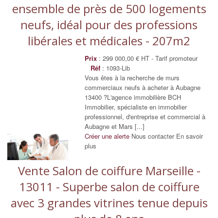
ensemble de près de 500 logements
neufs, idéal pour des professions
libérales et médicales - 207m2
Prix
: 299 000,00 € HT - Tarif promoteur
Réf
: 1093-Lib
Vous êtes à la recherche de murs
commerciaux neufs à acheter à Aubagne
13400 ?L'agence immobilière BCH
Immobilier, spécialiste en immobilier
professionnel, d'entreprise et commercial à
Aubagne et Mars [...]
Créer une alerte
Nous contacter
En savoir
plus
Vente Salon de coiffure Marseille -
13011 - Superbe salon de coiffure
avec 3 grandes vitrines tenue depuis