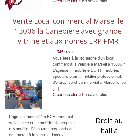
Créer une alerte
En savoir plus
Vente Local commercial Marseille
13006 la Canebière avec grande
vitrine et aux nomes ERP PMR
Réf
: 893
Vous êtes à la recherche d'un local
commercial à vendre à Marseille 13006 ?
L'agence immobilière BCH Immobilier,
spécialiste en immobilier professionnel,
d'entreprise et commercial à Marseille, vo
[...]
Créer une alerte
En savoir plus
L'agence immobilière BCH Immo est
Droit au
spécialisée en immobilier d'entreprise
bail à
à Marseille. Découvrez nos fonds de
commerce à la vente et locaux