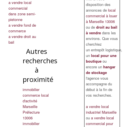
a vendre local
disposition des
commercial
annonces de
local
dans zone semi-
commercial à louer
pietonne
à Marseille 13006
a vendre fond de
ou de
droit au bail
commerce
à vendre
dans les
a vendre droit au
environs. Que vous
bail
cherchiez
Autres
un entrepôt logistique,
un
local pour une
recherches
boutique
ou
encore un
hangar
à
de stockage
proximité
l'agence vous
accompagne du
immobilier
début à la fin de
commerce local
vos recherches.
d'activité
Marseille
a vendre local
Préfecture
industriel Marseille
13006
ou
a vendre local
immobilier
commercial pour