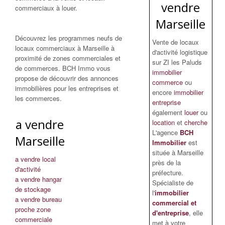
vendre
commerciaux à louer.
Marseille
Découvrez les programmes neufs de
Vente de locaux
locaux commerciaux à Marseille à
d'activité logistique
proximité de zones commerciales et
sur ZI les Paluds
de commerces. BCH Immo vous
immobilier
propose de découvrir des annonces
commerce
ou
immobilières pour les entreprises et
encore
immobilier
les commerces.
entreprise
également
louer
ou
a vendre
location
et
cherche
L'agence
BCH
Marseille
Immobilier
est
située à Marseille
a vendre local
près de la
d'activité
préfecture.
a vendre hangar
Spécialiste de
de stockage
l'
immobilier
a vendre bureau
commercial et
proche zone
d'entreprise
, elle
commerciale
met à votre