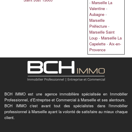
-
Marseille La
Valentine
-
Aubagne
-
Marseille
Préfecture
-
Marseille Saint
Loup
-
Marseille La
Capelette
-
Aix-en-
Provence
BCH IMMO est une agence immobilière spécialisée en Immobilier
Professionnel, d’Entreprise et Commercial à Marseille et ses alentours.
BCH IMMO c'est avant tout des spécialistes dans l'immobilier
professionnel à Marseille ayant la volonté de satisfaire au mieux chaque
client.