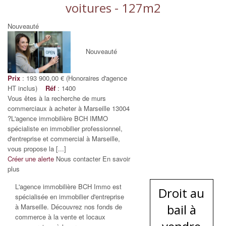
voitures - 127m2
Nouveauté
Nouveauté
Prix
: 193 900,00 € (Honoraires d'agence
HT inclus)
Réf
: 1400
Vous êtes à la recherche de murs
commerciaux à acheter à Marseille 13004
?L'agence immobilière BCH IMMO
spécialiste en immobilier professionnel,
d'entreprise et commercial à Marseille,
vous propose la [...]
Créer une alerte
Nous contacter
En savoir
plus
L'agence immobilière BCH Immo est
Droit au
spécialisée en immobilier d'entreprise
bail à
à Marseille. Découvrez nos fonds de
commerce à la vente et locaux