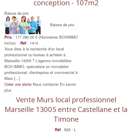
conception - 107m2
Baisse de prix
Baisse de prix
Prix
: 177 280,00 € (Honoraires BCHIMMO
inclus)
Réf
: 1414
Vous êtes à la recherche d'un local
professionnel ou bureau à acheter à
Marseille 13005 ? L'agence immobilière
BCH IMMO, spécialiste en immobilier
professionnel, d'entreprise et commercial à
Mars [...]
Créer une alerte
Nous contacter
En savoir
plus
Vente Murs local professionnel
Marseille 13005 entre Castellane et la
Timone
Réf
: 829 - L