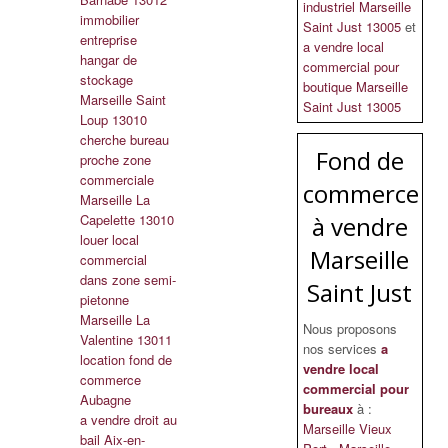
industriel Marseille
immobilier
Saint Just 13005
et
entreprise
a vendre local
hangar de
commercial pour
stockage
boutique Marseille
Marseille Saint
Saint Just 13005
Loup 13010
cherche bureau
Fond de
proche zone
commerciale
commerce
Marseille La
Capelette 13010
à vendre
louer local
Marseille
commercial
dans zone semi-
Saint Just
pietonne
Marseille La
Nous proposons
Valentine 13011
nos services
a
location fond de
vendre local
commerce
commercial pour
Aubagne
bureaux
à :
a vendre droit au
Marseille Vieux
bail Aix-en-