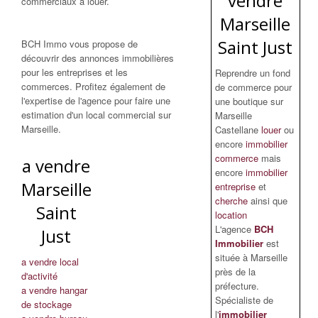
vendre
commerciaux à louer.
Marseille
Saint Just
BCH Immo vous propose de
découvrir des annonces immobilières
pour les entreprises et les
Reprendre un fond
commerces. Profitez également de
de commerce pour
l'expertise de l'agence pour faire une
une boutique sur
estimation d'un local commercial sur
Marseille
Marseille.
Castellane
louer
ou
encore
immobilier
commerce
mais
a vendre
encore
immobilier
Marseille
entreprise
et
cherche
ainsi que
Saint
location
L'agence
BCH
Just
Immobilier
est
située à Marseille
a vendre local
près de la
d'activité
préfecture.
a vendre hangar
Spécialiste de
de stockage
l'
immobilier