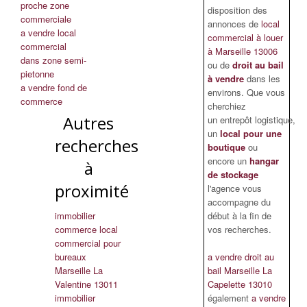
proche zone
disposition des
commerciale
annonces de
local
a vendre local
commercial à louer
commercial
à Marseille 13006
dans zone semi-
ou de
droit au bail
pietonne
à vendre
dans les
a vendre fond de
environs. Que vous
commerce
cherchiez
Autres
un entrepôt logistique,
un
local pour une
recherches
boutique
ou
encore un
hangar
à
de stockage
proximité
l'agence vous
accompagne du
immobilier
début à la fin de
commerce local
vos recherches.
commercial pour
bureaux
a vendre droit au
Marseille La
bail Marseille La
Valentine 13011
Capelette 13010
immobilier
également
a vendre