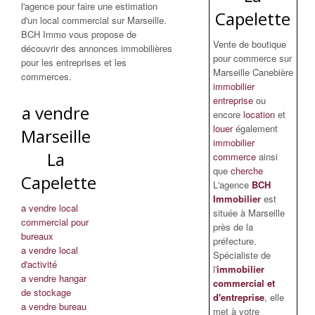
l'agence pour faire une estimation
Capelette
d'un local commercial sur Marseille.
BCH Immo vous propose de
Vente de boutique
découvrir des annonces immobilières
pour commerce sur
pour les entreprises et les
Marseille Canebière
commerces.
immobilier
entreprise
ou
a vendre
encore
location
et
louer
également
Marseille
immobilier
La
commerce
ainsi
que
cherche
Capelette
L'agence
BCH
Immobilier
est
a vendre local
située à Marseille
commercial pour
près de la
bureaux
préfecture.
a vendre local
Spécialiste de
d'activité
l'
immobilier
a vendre hangar
commercial et
de stockage
d'entreprise
, elle
a vendre bureau
met à votre