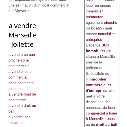
une estimation d'un local commercial
louer
ou encore
sur Marseille.
immobilier
commerce
également
cherche
a vendre
ou
location
mais
Marseille
encore
immobilier
entreprise
Joliette
L'agence
BCH
Immobilier
est
a vendre bureau
située à Marseille
proche zone
près de la
commerciale
préfecture.
a vendre local
Spécialiste de
commercial
l'
immobilier
dans zone semi-
commercial et
pietonne
d'entreprise
, elle
a vendre fond de
met à votre
commerce
disposition des
a vendre droit au
annonces de
local
bail
commercial à louer
a vendre local
à Marseille 13006
industriel
ou de
droit au bail