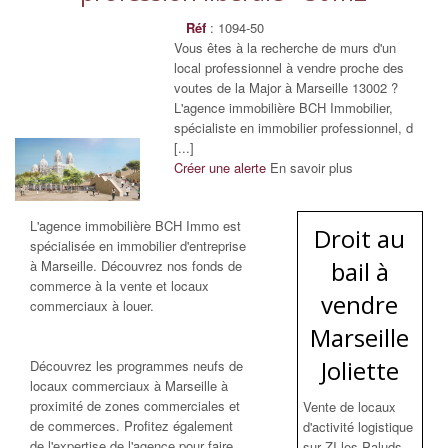
Réf
: 1094-50
Vous êtes à la recherche de murs d'un
local professionnel à vendre proche des
voutes de la Major à Marseille 13002 ?
L'agence immobilière BCH Immobilier,
spécialiste en immobilier professionnel, d
[...]
Créer une alerte
En savoir plus
L'agence immobilière BCH Immo est
Droit au
spécialisée en immobilier d'entreprise
bail à
à Marseille. Découvrez nos fonds de
commerce à la vente et locaux
vendre
commerciaux à louer.
Marseille
Joliette
Découvrez les programmes neufs de
locaux commerciaux à Marseille à
proximité de zones commerciales et
Vente de locaux
de commerces. Profitez également
d'activité logistique
de l'expertise de l'agence pour faire
sur ZI les Paluds