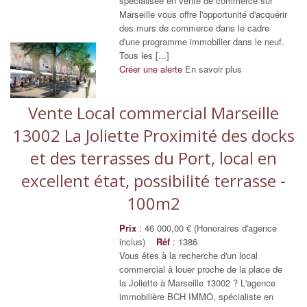
spécialisée en vente de commerce sur
Marseille vous offre l'opportunité d'acquérir
des murs de commerce dans le cadre
d'une programme immobilier dans le neuf.
Tous les [...]
Créer une alerte
En savoir plus
Vente Local commercial Marseille
13002 La Joliette Proximité des docks
et des terrasses du Port, local en
excellent état, possibilité terrasse -
100m2
Prix
: 46 000,00 € (Honoraires d'agence
inclus)
Réf
: 1386
Vous êtes à la recherche d'un local
commercial à louer proche de la place de
la Joliette à Marseille 13002 ? L'agence
immobilière BCH IMMO, spécialiste en