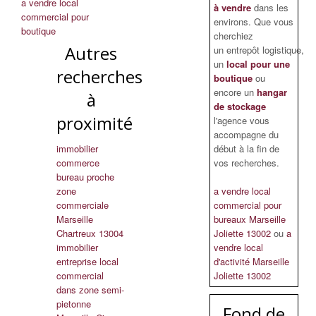
a vendre local
à vendre
dans les
commercial pour
environs. Que vous
boutique
cherchiez
Autres
un entrepôt logistique,
un
local pour une
recherches
boutique
ou
encore un
hangar
à
de stockage
proximité
l'agence vous
accompagne du
immobilier
début à la fin de
commerce
vos recherches.
bureau proche
zone
a vendre local
commerciale
commercial pour
Marseille
bureaux Marseille
Chartreux 13004
Joliette 13002
ou
a
immobilier
vendre local
entreprise local
d'activité Marseille
commercial
Joliette 13002
dans zone semi-
pietonne
Fond de