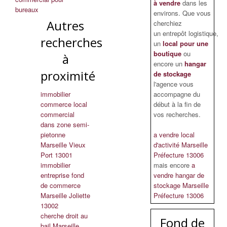
à vendre
dans les
bureaux
environs. Que vous
Autres
cherchiez
un entrepôt logistique,
recherches
un
local pour une
boutique
ou
à
encore un
hangar
proximité
de stockage
l'agence vous
immobilier
accompagne du
commerce local
début à la fin de
commercial
vos recherches.
dans zone semi-
pietonne
a vendre local
Marseille Vieux
d'activité Marseille
Port 13001
Préfecture 13006
immobilier
mais encore
a
entreprise fond
vendre hangar de
de commerce
stockage Marseille
Marseille Joliette
Préfecture 13006
13002
cherche droit au
Fond de
bail Marseille