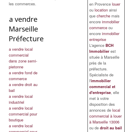
les commerces.
en Provence
louer
ou
location
ainsi
que
cherche
mais
a vendre
encore
immobilier
Marseille
commerce
ou
encore
immobilier
Préfecture
entreprise
L'agence
BCH
a vendre local
Immobilier
est
commercial
située à Marseille
dans zone semi-
près de la
pietonne
préfecture.
a vendre fond de
Spécialiste de
commerce
l'
immobilier
a vendre droit au
commercial et
bail
d'entreprise
, elle
a vendre local
met à votre
industriel
disposition des
a vendre local
annonces de
local
commercial pour
commercial à louer
boutique
à Marseille 13006
a vendre local
ou de
droit au bail
commercial pour