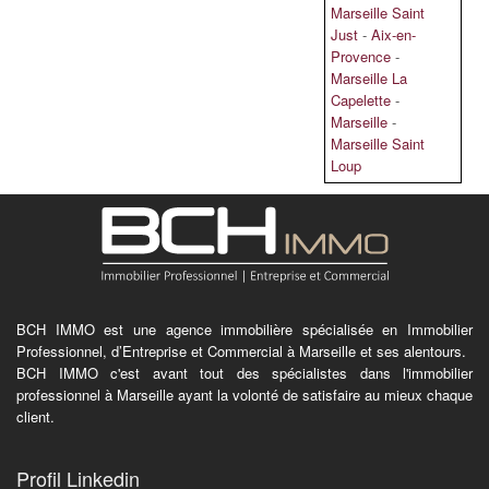
Marseille Saint
Just
-
Aix-en-
Provence
-
Marseille La
Capelette
-
Marseille
-
Marseille Saint
Loup
BCH IMMO est une agence immobilière spécialisée en Immobilier
Professionnel, d’Entreprise et Commercial à Marseille et ses alentours.
BCH IMMO c'est avant tout des spécialistes dans l'immobilier
professionnel à Marseille ayant la volonté de satisfaire au mieux chaque
client.
Profil Linkedin